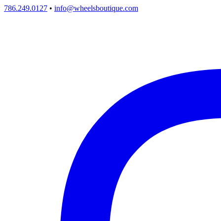
786.249.0127
•
info@wheelsboutique.com