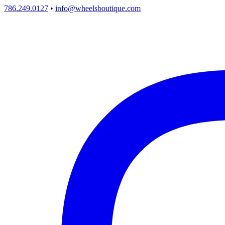
786.249.0127
•
info@wheelsboutique.com