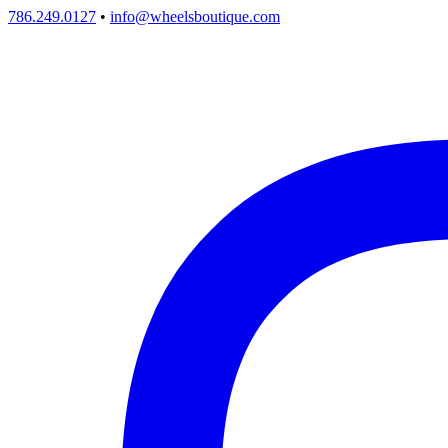
786.249.0127
•
info@wheelsboutique.com