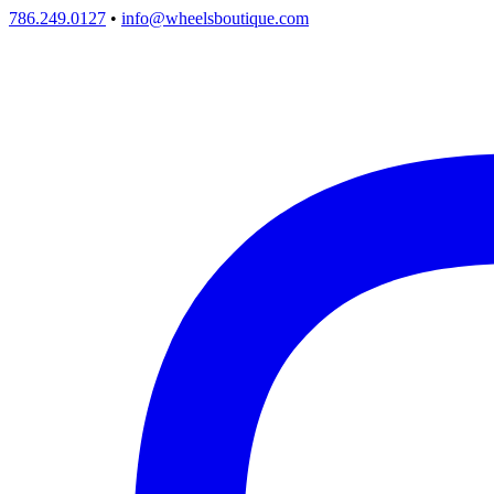
786.249.0127
•
info@wheelsboutique.com