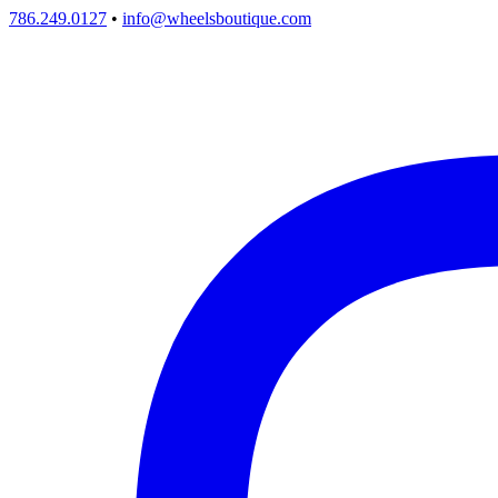
786.249.0127
•
info@wheelsboutique.com