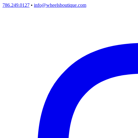
786.249.0127
•
info@wheelsboutique.com