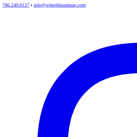
786.249.0127
•
info@wheelsboutique.com