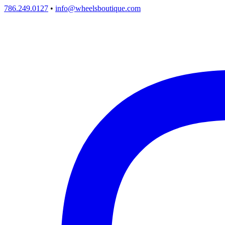
786.249.0127
•
info@wheelsboutique.com