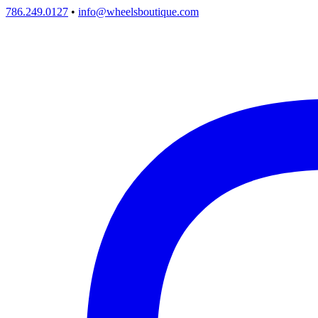
786.249.0127
•
info@wheelsboutique.com