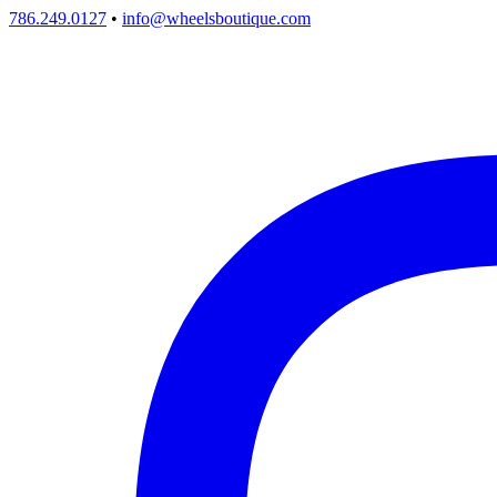
786.249.0127
•
info@wheelsboutique.com