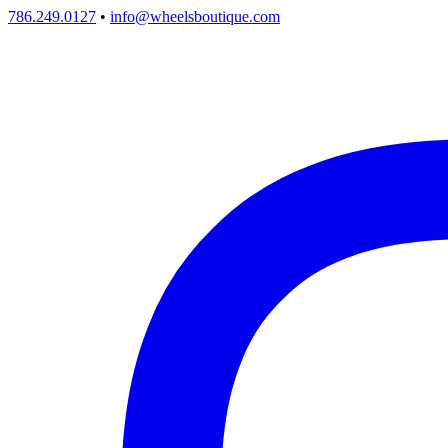
786.249.0127
•
info@wheelsboutique.com