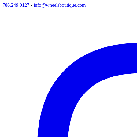
786.249.0127
•
info@wheelsboutique.com