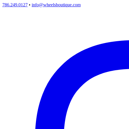
786.249.0127
•
info@wheelsboutique.com