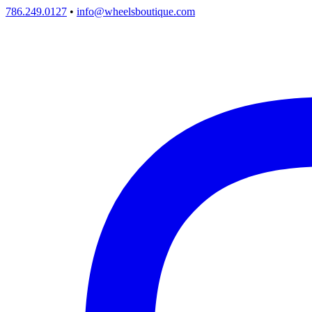
786.249.0127
•
info@wheelsboutique.com