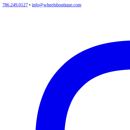
786.249.0127
•
info@wheelsboutique.com