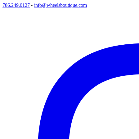
786.249.0127
•
info@wheelsboutique.com