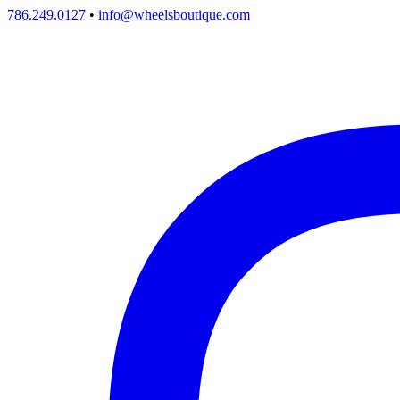
786.249.0127
•
info@wheelsboutique.com