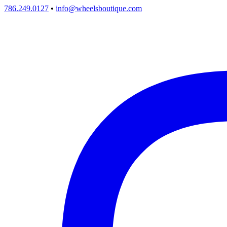
786.249.0127
•
info@wheelsboutique.com