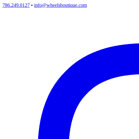
786.249.0127
•
info@wheelsboutique.com