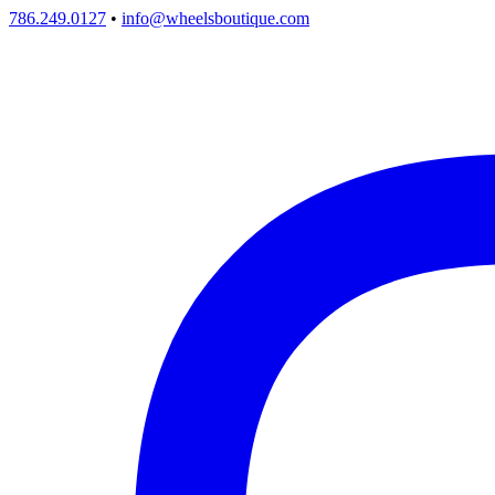
786.249.0127
•
info@wheelsboutique.com