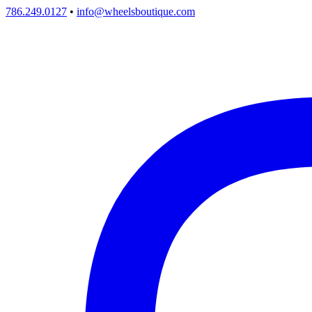
786.249.0127
•
info@wheelsboutique.com