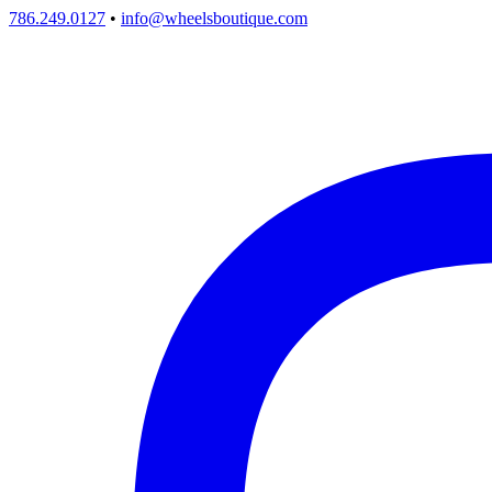
786.249.0127
•
info@wheelsboutique.com