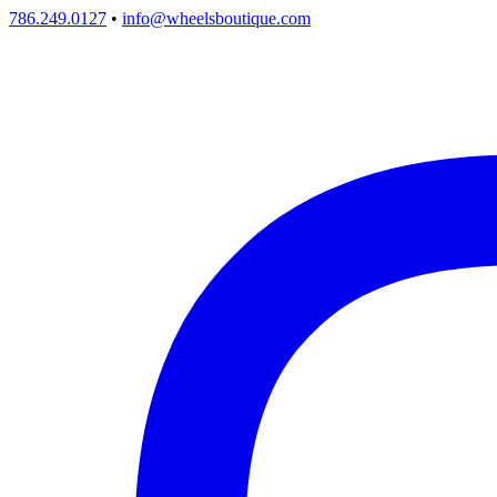
786.249.0127
•
info@wheelsboutique.com