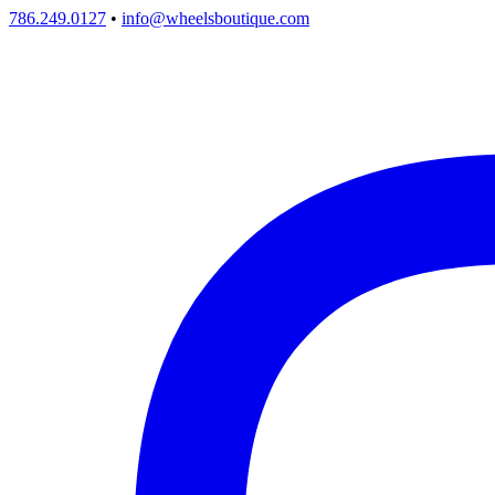
786.249.0127
•
info@wheelsboutique.com