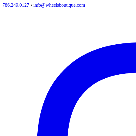
786.249.0127
•
info@wheelsboutique.com