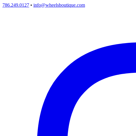
786.249.0127
•
info@wheelsboutique.com