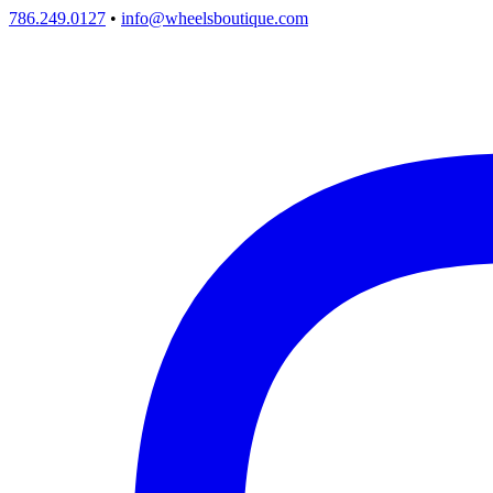
786.249.0127
•
info@wheelsboutique.com