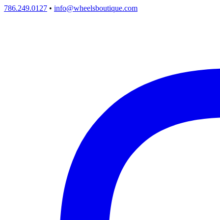
786.249.0127
•
info@wheelsboutique.com