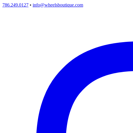
786.249.0127
•
info@wheelsboutique.com