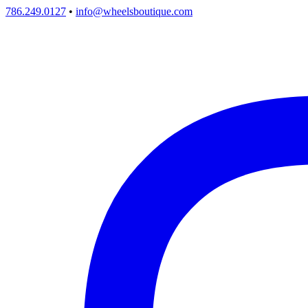
786.249.0127
•
info@wheelsboutique.com