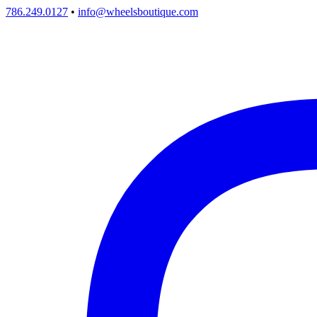
786.249.0127
•
info@wheelsboutique.com