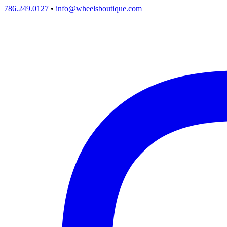
786.249.0127
•
info@wheelsboutique.com