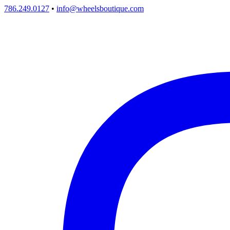
786.249.0127
•
info@wheelsboutique.com