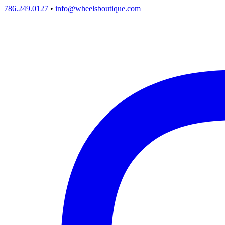
786.249.0127
•
info@wheelsboutique.com