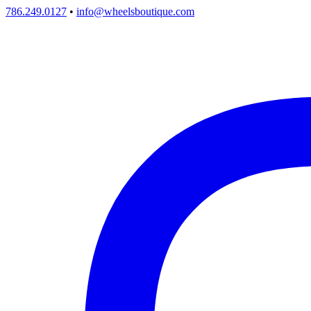
786.249.0127
•
info@wheelsboutique.com