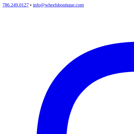
786.249.0127
•
info@wheelsboutique.com