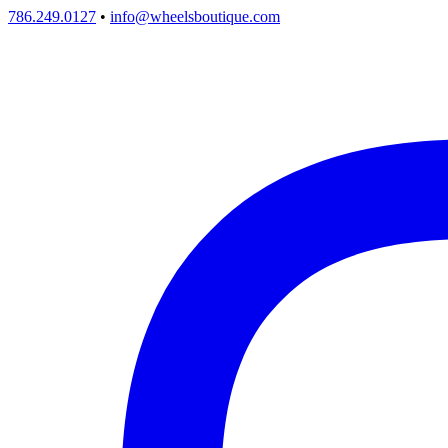
786.249.0127
•
info@wheelsboutique.com