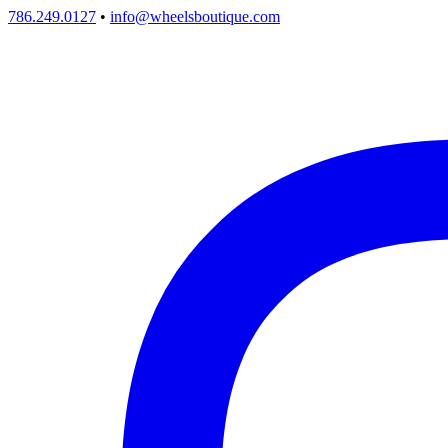
786.249.0127
•
info@wheelsboutique.com