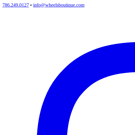
786.249.0127
•
info@wheelsboutique.com