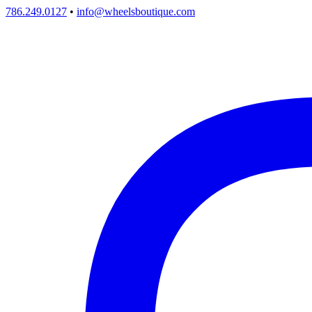
786.249.0127
•
info@wheelsboutique.com