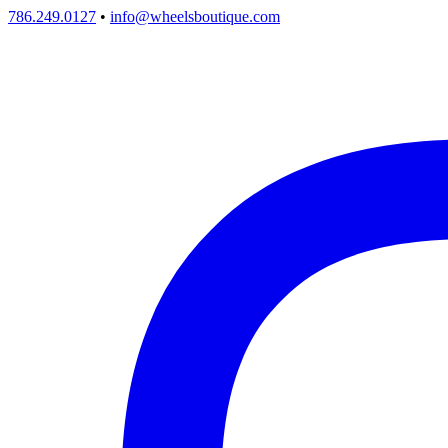
786.249.0127
•
info@wheelsboutique.com