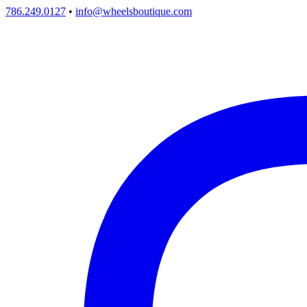
786.249.0127
•
info@wheelsboutique.com