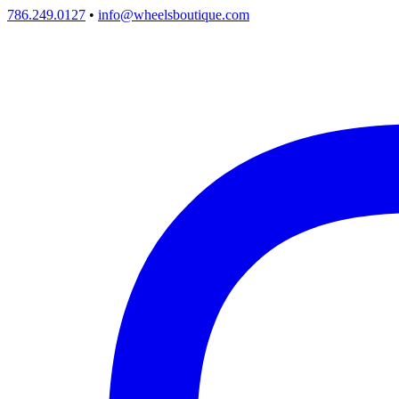
786.249.0127
•
info@wheelsboutique.com