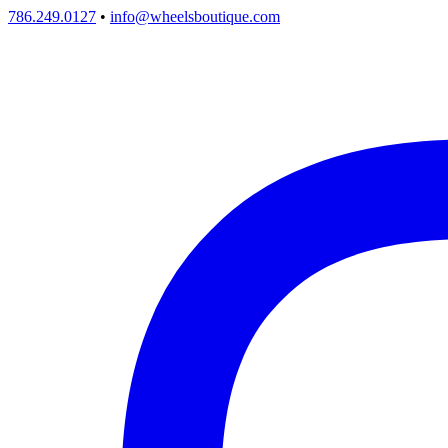
786.249.0127
•
info@wheelsboutique.com