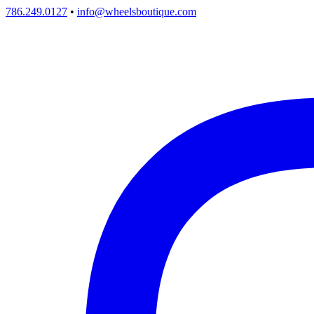
786.249.0127
•
info@wheelsboutique.com