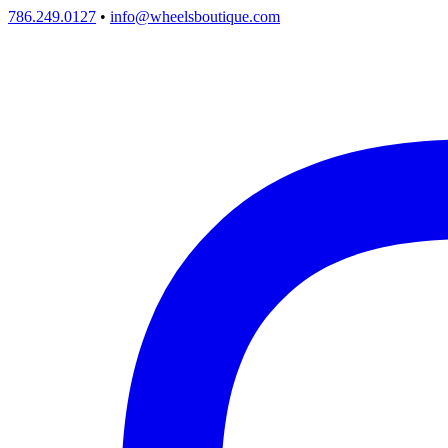
786.249.0127
•
info@wheelsboutique.com