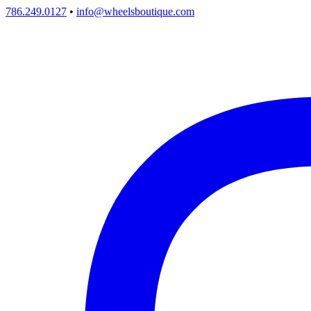
786.249.0127
•
info@wheelsboutique.com