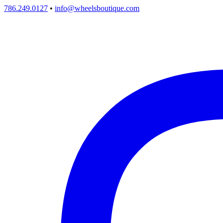
786.249.0127
•
info@wheelsboutique.com