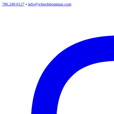
786.249.0127
•
info@wheelsboutique.com