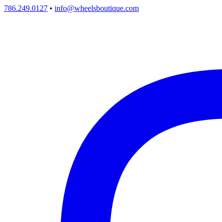
786.249.0127
•
info@wheelsboutique.com